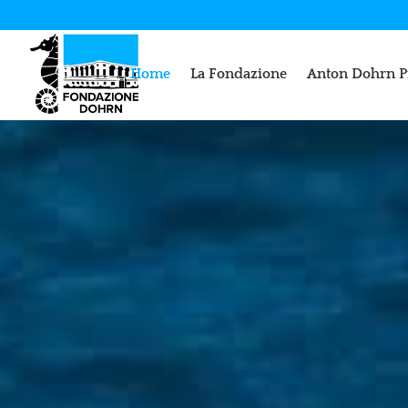
Home
La Fondazione
Anton Dohrn P