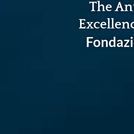
The An
Excellenc
Fondazi