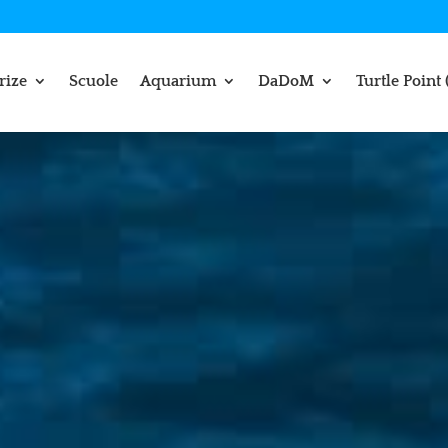
rize
Scuole
Aquarium
DaDoM
Turtle Point 