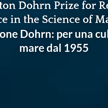
ton Dohrn Prize for R
e in the Science of M
one Dohrn: per una cul
mare dal 1955